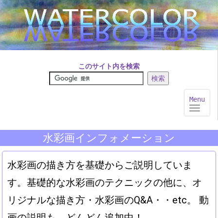
このサイト内を検索
Toggle
Menu
navigat
水彩画インフォメーション
水彩画の描き方を基礎からご説明していま
す。基礎的な水彩画のテクニックの他に、オ
リジナルな描き方・水彩画のQ&A・・etc。 動
画の説明も、どんどん追加中！