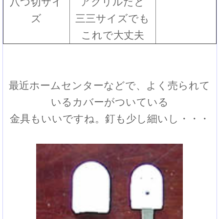
八つ切サイ
アクリルだと
ズ
三三サイズでも
これで大丈夫
最近ホームセンターなどで、よく売られて
いるカバーがついている
金具もいいですね。釘も少し細いし・・・