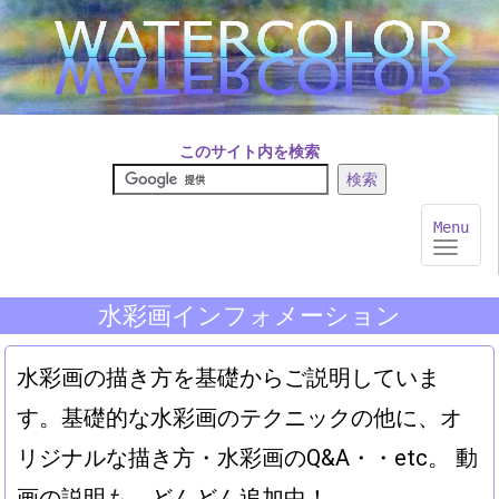
このサイト内を検索
Toggle
Menu
navigat
水彩画インフォメーション
水彩画の描き方を基礎からご説明していま
す。基礎的な水彩画のテクニックの他に、オ
リジナルな描き方・水彩画のQ&A・・etc。 動
画の説明も、どんどん追加中！