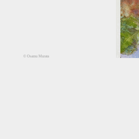
© Osamu Murata