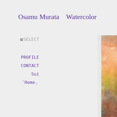
Osamu Murata Watercolor
SELECT
PROFILE
CONTACT
Sui
「Home」